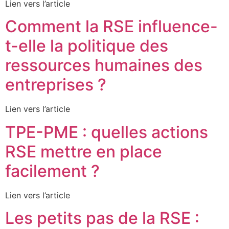
Lien vers l’article
Comment la RSE influence-
t-elle la politique des
ressources humaines des
entreprises ?
Lien vers l’article
TPE-PME : quelles actions
RSE mettre en place
facilement ?
Lien vers l’article
Les petits pas de la RSE :